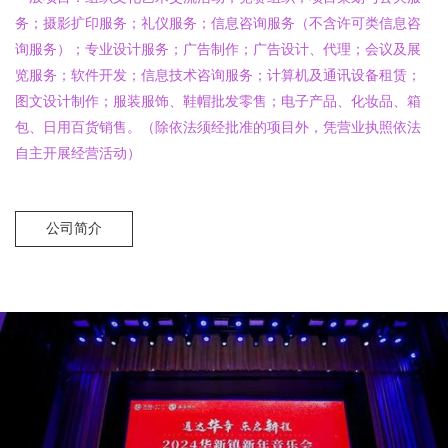
务；摄影扩印服务；礼仪服务；信息咨询服务（不含许可类信息咨
询服务）；专业设计服务；广告制作；广告设计、代理；会议及展
览服务；软件开发；信息技术咨询服务；计算机及通讯设备租赁；
图文设计制作；服装服饰、鞋帽批发零售；电子产品、化妆品、箱
包、日用百货销售。（除依法须经批准的项目外，凭营业执照依法
自主开展经营活动）
公司简介