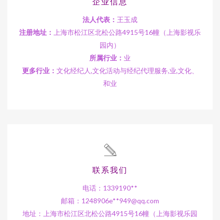
企业信息
法人代表：
王玉成
注册地址：
上海市松江区北松公路4915号16幢（上海影视乐
园内）
所属行业：
业
更多行业：
文化经纪人,文化活动与经纪代理服务,业,文化、
和业
联系我们
电话：1339190**
邮箱：1248906e**
949@qq.com
地址：上海市松江区北松公路4915号16幢（上海影视乐园