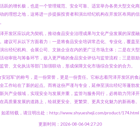
活跃的增长极，也是一个管理规范、安全可靠、适宜举办各类大型文化商
动的理想之地，这将进一步提振投资者和演出经纪机构在开发区布局的信
。
泽开发区应以此为契机，推动食品安全治理成果与文化产业发展的深度融
。建议可从以下方面着力：一是将食品安全培训常态化、专业化，覆盖至
演出经纪机构、会展公司、文旅企业在内的更广泛市场主体；二是在大型
活动审批与筹备环节，嵌入更严格的食品安全评估与监管流程；三是鼓励
监管、文化执法等部门加强联动，形成保障文化市场综合安全的合力。
食安冠军”的称号，是一份荣誉，更是一份责任。它标志着菏泽开发区的食
全工作站在了新的起点。而将这份严谨与专业，延伸至演出经纪等蓬勃发
新兴产业领域，实现安全与发展并重，监管与服务同行，必将助力菏泽开
在高质量发展的道路上，绘就更安全、更繁荣、更具文化魅力的新画卷。
如若转载，请注明出处：http://www.shyuesheji.com/product/174.html
更新时间：2026-08-06 04:27:20