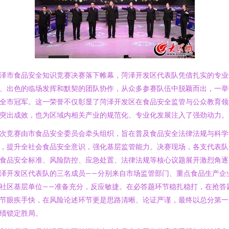
泽市食品安全知识竞赛决赛落下帷幕，菏泽开发区代表队凭借扎实的专业
、出色的临场发挥和默契的团队协作，从众多参赛队伍中脱颖而出，一举
全市冠军。这一荣誉不仅彰显了菏泽开发区在食品安全监管与公众教育领
突出成效，也为区域内相关产业的规范化、专业化发展注入了强劲动力。
次竞赛由市食品安全委员会牵头组织，旨在普及食品安全法律法规与科学
，提升全社会食品安全意识，强化基层监管能力。决赛现场，各支代表队
食品安全标准、风险防控、应急处置、法律法规等核心议题展开激烈角逐
泽开发区代表队的三名成员——分别来自市场监管部门、重点食品生产企
社区基层单位——准备充分，反应敏捷。在必答题环节稳扎稳打，在抢答
节眼疾手快，在风险论述环节更是思路清晰、论证严谨，最终以总分第一
绩锁定胜局。