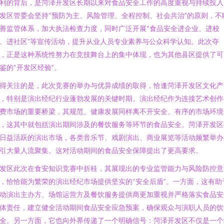
利的背后，是菏泽开发区长期以来对食品安全工作的高度重视与持续投入
发区管委会坚持“预防为主、风险管理、全程控制、社会共治”的原则，不
善监管体系，加大执法检查力度，同时广泛开展“食品安全进企业、进校
、进社区”等宣传活动，提升从业人员专业素养与公众科学认知。此次夺
，正是这种系统性努力在竞技舞台上的集中体现，也为其他县区提供了可
鉴的“开发区经验”。
得关注的是，此次竞赛的举办与优异成绩的取得，恰逢菏泽开发区文化产
，特别是演出经纪行业蓬勃发展的关键时期。演出经纪作为连接艺术创作
费市场的重要桥梁，其规范、健康发展同样离不开安全、有序的市场环境
，这其中就包括演出期间涉及的餐饮服务等环节的食品安全。菏泽开发区
日益活跃的演出市场，各类音乐节、戏剧演出、商业展览等活动频繁举办
引大量人流聚集。这对活动期间的食品安全保障提出了更高要求。
发区此次在食安知识竞赛中折桂，其展现出的专业监管能力与风险防控意
，恰恰能为繁荣的演出经纪市场提供坚实的“安全后盾”。一方面，这有助
动演出主办方、场馆运营方及餐饮服务提供商更加重视并严格落实食品安
体责任，建立健全活动期间食品安全应急预案，确保观众与演职人员的饮
全。另一方面，它也向外界传递了一个明确信号：菏泽开发区不仅是一个